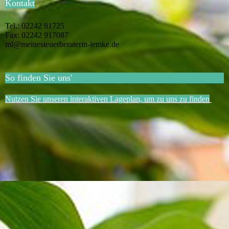
Kontakt
Tel.: 02242 81725
Fax: 02242 917087
ml@meinesteuerberaterin-lemke.de
So finden Sie uns'
Nutzen Sie unseren interaktiven Lageplan, um zu uns zu finden