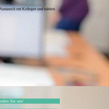
Austausch mit Kollegen und stärken
inden Sie uns'