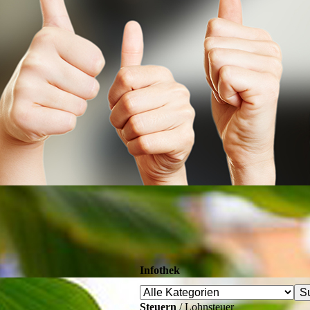
Infothek
Steuern
/ Lohnsteuer