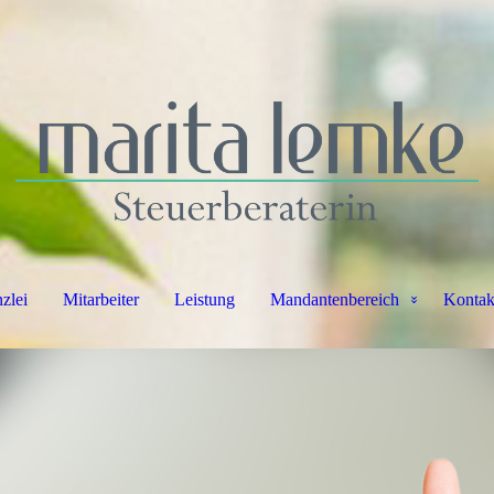
zlei
Mitarbeiter
Leistung
Mandantenbereich
Kontak